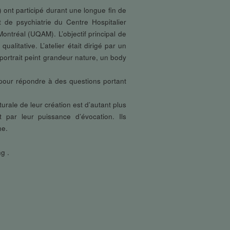
 ont participé durant une longue fin de
e psychiatrie du Centre Hospitalier
ontréal (UQAM). L’objectif principal de
ualitative. L’atelier était dirigé par un
portrait peint grandeur nature, un body
e pour répondre à des questions portant
urale de leur création est d’autant plus
t par leur puissance d’évocation. Ils
ne.
g .