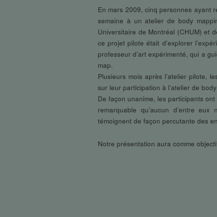
En mars 2009, cinq personnes ayant reç
semaine à un atelier de body mappi
Universitaire de Montréal (CHUM) et de
ce projet pilote était d’explorer l’expé
professeur d’art expérimenté, qui a gu
map.
Plusieurs mois après l’atelier pilote,
sur leur participation à l’atelier de bo
De façon unanime, les participants ont 
remarquable qu’aucun d’entre eux n’a
témoignent de façon percutante des en
Notre présentation aura comme objectif