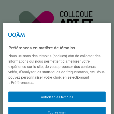
Préférences en matière de témoins
Nous utilisons des témoins (cookies) afin de collecter des
informations qui nous permettent d’améliorer votre
Menu
expérience sur le site, de vous proposer des contenus
vidéo, d’analyser les statistiques de fréquentation, etc. Vous
pouvez personnaliser votre choix en sélectionnant
« Préférences ».
Parcourir :
Accueil
/
Participants
/
Modérateurs
MODÉRATEURS
Autoriser les témoins
Tout refuser