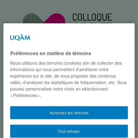
Préférences en matière de témoins
Nous utilisons des témoins (cookies) afin de collecter des
informations qui nous permettent d’améliorer votre
expérience sur le site, de vous proposer des contenus
Menu
vidéo, d’analyser les statistiques de fréquentation, etc. Vous
pouvez personnaliser votre choix en sélectionnant
« Préférences ».
Parcourir :
Accueil
/
Participants
/
Comité
scientifique
/
Christian Paire
Autoriser les témoins
CHRISTIAN PAIRE
Tout refuser