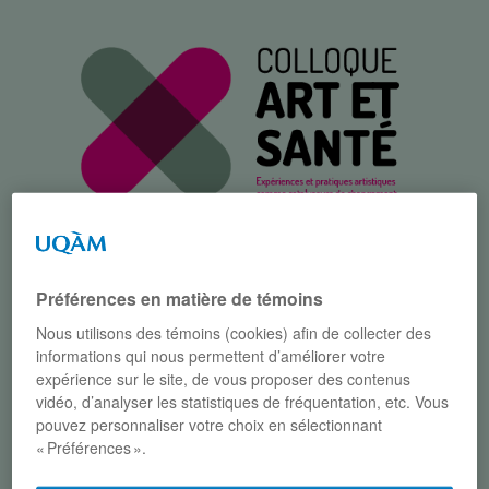
Menu
Préférences en matière de témoins
Nous utilisons des témoins (cookies) afin de collecter des
Parcourir :
Accueil
/
Participants
/
informations qui nous permettent d’améliorer votre
expérience sur le site, de vous proposer des contenus
Conférenciers
/
Charles Lenay
vidéo, d’analyser les statistiques de fréquentation, etc. Vous
pouvez personnaliser votre choix en sélectionnant
CHARLES LENAY
« Préférences ».