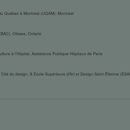
é du Québec à Montréal (UQAM), Montréal
 (BAC), Ottawa, Ontario
lture à l’Hôpital, Assistance Publique-Hôpitaux de Paris
s, Cité du design. & École Supérieure d’Art et Design Saint-Étienne (ES