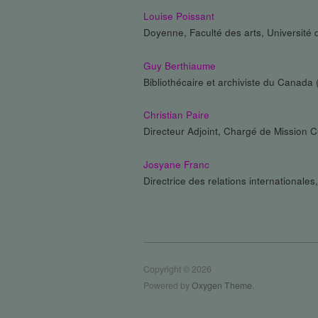
Louise Poissant
Doyenne, Faculté des arts, Universit
Guy Berthiaume
Bibliothécaire et archiviste du Canada
Christian Paire
Directeur Adjoint, Chargé de Mission Cu
Josyane Franc
Directrice des relations internationale
Copyright © 2026
Powered by
Oxygen Theme
.