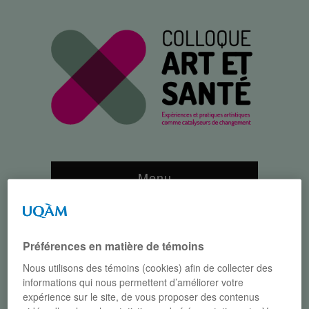
Menu
Parcourir :
Accueil
/
Participants
/
Conférenciers
/
Laurent Bouchain
Préférences en matière de témoins
Nous utilisons des témoins (cookies) afin de collecter des
LAURENT BOUCHAIN
informations qui nous permettent d’améliorer votre
expérience sur le site, de vous proposer des contenus