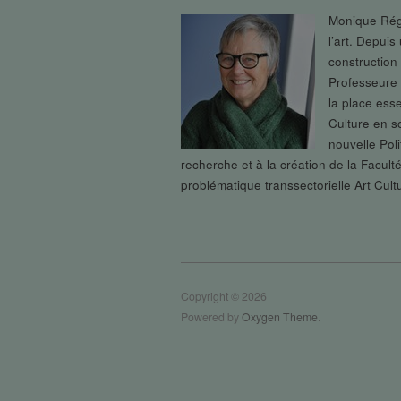
Monique Régim
l’art. Depui
construction 
Professeure e
la place ess
Culture en s
nouvelle Pol
recherche et à la création de la Facult
problématique transsectorielle Art Cult
Copyright © 2026
Powered by
Oxygen Theme
.