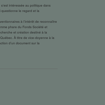
e s’est intéressée au politique dans
 questionne le regard et la
ventionnaires à l’intérêt de reconnaître
gramme phare du Fonds Société et
cherche et création destiné à la
 Québec. À titre de vice-doyenne à la
daction d’un document sur la