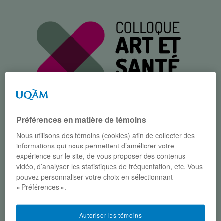
Préférences en matière de témoins
Menu
Nous utilisons des témoins (cookies) afin de collecter des
informations qui nous permettent d’améliorer votre
expérience sur le site, de vous proposer des contenus
Parcourir :
Accueil
/
Participants
/
vidéo, d’analyser les statistiques de fréquentation, etc. Vous
Conférenciers
/
Patrick Dubé
pouvez personnaliser votre choix en sélectionnant
« Préférences ».
PATRICK DUBÉ
Autoriser les témoins